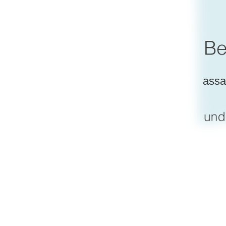
assag